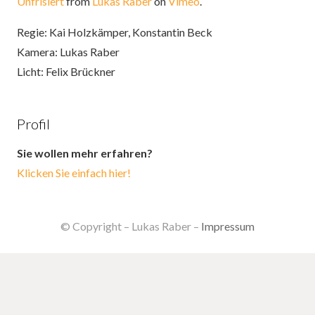
Unfrisiert
from
Lukas Raber
on
Vimeo
.
Regie: Kai Holzkämper, Konstantin Beck
Kamera: Lukas Raber
Licht: Felix Brückner
Profil
Sie wollen mehr erfahren?
Klicken Sie einfach hier!
© Copyright – Lukas Raber –
Impressum