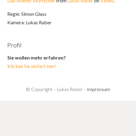
Das Wiener Würstchen
from
Lukas Raber
on
Vimeo
.
Regie: Simon Glass
Kamera: Lukas Raber
Profil
Sie wollen mehr erfahren?
Klicken Sie einfach hier!
© Copyright – Lukas Raber –
Impressum